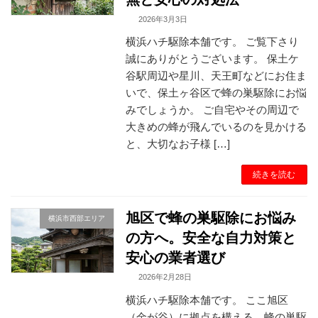
2026年3月3日
横浜ハチ駆除本舗です。 ご覧下さり
誠にありがとうございます。 保土ケ
谷駅周辺や星川、天王町などにお住ま
いで、保土ヶ谷区で蜂の巣駆除にお悩
みでしょうか。 ご自宅やその周辺で
大きめの蜂が飛んでいるのを見かける
と、大切なお子様 […]
続きを読む
旭区で蜂の巣駆除にお悩み
横浜市西部エリア
の方へ。安全な自力対策と
安心の業者選び
2026年2月28日
横浜ハチ駆除本舗です。 ここ旭区
（金が谷）に拠点を構える、蜂の巣駆