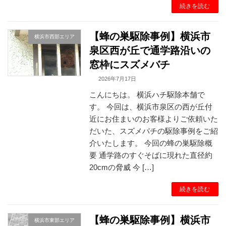
続きを読む
【蜂の巣駆除事例】横浜市
横浜市西部エリア
泉区西が丘で通学路沿いの
窓枠にスズメバチ
2026年7月17日
こんにちは。 横浜ハチ駆除本舗で
す。 今回は、横浜市泉区の西が丘付
近にお住まいのお客様よりご依頼いた
だいた、スズメバチの駆除事例をご紹
介いたします。 今回の蜂の巣駆除概
要 通学路のすぐそばに現れた直径約
20cmの脅威 今 […]
続きを読む
【蜂の巣駆除事例】横浜市
横浜市東部エリア