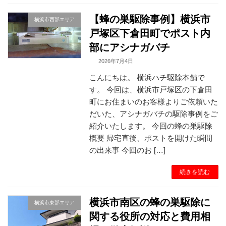
【蜂の巣駆除事例】横浜市
横浜市西部エリア
戸塚区下倉田町でポスト内
部にアシナガバチ
2026年7月4日
こんにちは。 横浜ハチ駆除本舗で
す。 今回は、横浜市戸塚区の下倉田
町にお住まいのお客様よりご依頼いた
だいた、アシナガバチの駆除事例をご
紹介いたします。 今回の蜂の巣駆除
概要 帰宅直後、ポストを開けた瞬間
の出来事 今回のお […]
続きを読む
横浜市南区の蜂の巣駆除に
横浜市東部エリア
関する役所の対応と費用相