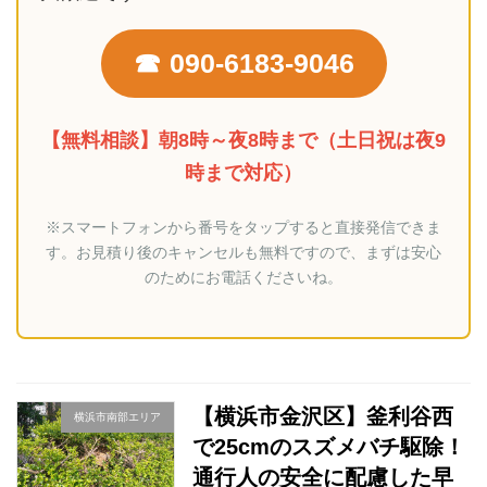
☎︎
090-6183-9046
【無料相談】朝8時～夜8時まで（土日祝は夜9
時まで対応）
※スマートフォンから番号をタップすると直接発信できま
す。お見積り後のキャンセルも無料ですので、まずは安心
のためにお電話くださいね。
【横浜市金沢区】釜利谷西
横浜市南部エリア
で25cmのスズメバチ駆除！
通行人の安全に配慮した早