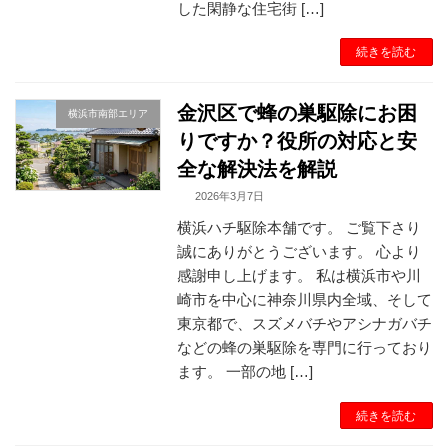
した閑静な住宅街 […]
続きを読む
金沢区で蜂の巣駆除にお困
横浜市南部エリア
りですか？役所の対応と安
全な解決法を解説
2026年3月7日
横浜ハチ駆除本舗です。 ご覧下さり
誠にありがとうございます。 心より
感謝申し上げます。 私は横浜市や川
崎市を中心に神奈川県内全域、そして
東京都で、スズメバチやアシナガバチ
などの蜂の巣駆除を専門に行っており
ます。 一部の地 […]
続きを読む