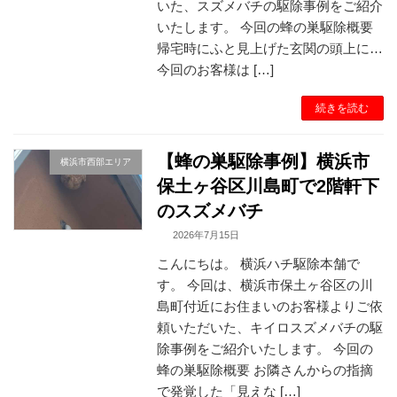
いた、スズメバチの駆除事例をご紹介
いたします。 今回の蜂の巣駆除概要
帰宅時にふと見上げた玄関の頭上に…
今回のお客様は […]
続きを読む
【蜂の巣駆除事例】横浜市
横浜市西部エリア
保土ヶ谷区川島町で2階軒下
のスズメバチ
2026年7月15日
こんにちは。 横浜ハチ駆除本舗で
す。 今回は、横浜市保土ヶ谷区の川
島町付近にお住まいのお客様よりご依
頼いただいた、キイロスズメバチの駆
除事例をご紹介いたします。 今回の
蜂の巣駆除概要 お隣さんからの指摘
で発覚した「見えな […]