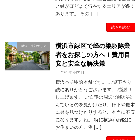
と緑がほどよく混在するエリアが多く
あります。 その […]
続きを読む
横浜市緑区で蜂の巣駆除業
横浜市北部エリア
者をお探しの方へ！費用目
安と安全な解決策
2026年5月31日
横浜ハチ駆除本舗です。 ご覧下さり
誠にありがとうございます。 感謝申
し上げます。 ご自宅の周辺で蜂が飛
んでいるのを見かけたり、軒下や庭木
に巣を見つけたりすると、本当に不安
になりますよね。 特に横浜市緑区に
お住まいの方、例 […]