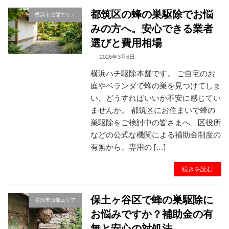
都筑区の蜂の巣駆除でお悩
横浜市北部エリア
みの方へ。安心できる業者
選びと費用相場
2026年3月6日
横浜ハチ駆除本舗です。 ご自宅のお
庭やベランダで蜂の巣を見つけてしま
い、どうすればいいか不安に感じてい
ませんか。 都筑区にお住まいで蜂の
巣駆除をご検討中の皆さまへ、区役所
などの公式な機関による補助金制度の
有無から、専用の […]
続きを読む
保土ヶ谷区で蜂の巣駆除に
横浜市西部エリア
お悩みですか？補助金の有
無と安心の対処法