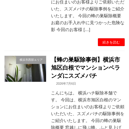
にお住まいのお客様よりご依頼いただ
いた、スズメバチの駆除事例をご紹介
いたします。 今回の蜂の巣駆除概要
お庭のお手入れ中に見つかった危険な
影 今回のお客様 […]
続きを読む
【蜂の巣駆除事例】横浜市
横浜市西部エリア
旭区白根でマンションベラ
ンダにスズメバチ
2026年7月6日
こんにちは。 横浜ハチ駆除本舗で
す。 今回は、横浜市旭区白根のマン
ションにお住まいのお客様よりご依頼
いただいた、スズメバチの駆除事例を
ご紹介いたします。 今回の蜂の巣駆
除概要 窓越しに飛ぶ蜂。ふと見上げ