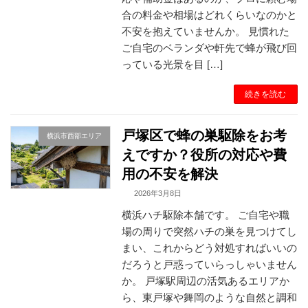
合の料金や相場はどれくらいなのかと
不安を抱えていませんか。 見慣れた
ご自宅のベランダや軒先で蜂が飛び回
っている光景を目 […]
続きを読む
戸塚区で蜂の巣駆除をお考
横浜市西部エリア
えですか？役所の対応や費
用の不安を解決
2026年3月8日
横浜ハチ駆除本舗です。 ご自宅や職
場の周りで突然ハチの巣を見つけてし
まい、これからどう対処すればいいの
だろうと戸惑っていらっしゃいません
か。 戸塚駅周辺の活気あるエリアか
ら、東戸塚や舞岡のような自然と調和