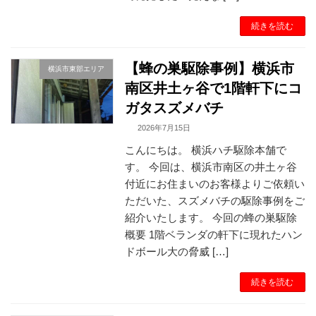
続きを読む
【蜂の巣駆除事例】横浜市
横浜市東部エリア
南区井土ヶ谷で1階軒下にコ
ガタスズメバチ
2026年7月15日
こんにちは。 横浜ハチ駆除本舗で
す。 今回は、横浜市南区の井土ヶ谷
付近にお住まいのお客様よりご依頼い
ただいた、スズメバチの駆除事例をご
紹介いたします。 今回の蜂の巣駆除
概要 1階ベランダの軒下に現れたハン
ドボール大の脅威 […]
続きを読む