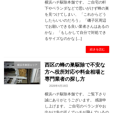
横浜ハチ駆除本舗です。 ご自宅の軒
下やベランダなどで思いがけず蜂の巣
を見つけてしまい、 「これからどう
したらいいのだろう」 「磯子区周辺
でお願いできる良い業者さんはあるの
かな」 「もしかして自分で対処でき
るサイズなのかな […]
続きを読む
西区の蜂の巣駆除で不安な
横浜市東部エリア
方へ役所対応や料金相場と
専門業者の探し方
2026年4月19日
横浜ハチ駆除本舗です。 ご覧下さり
誠にありがとうございます。 感謝申
し上げます。 ご自宅のベランダやお
出かけ先の近くでハチが飛んでいるの