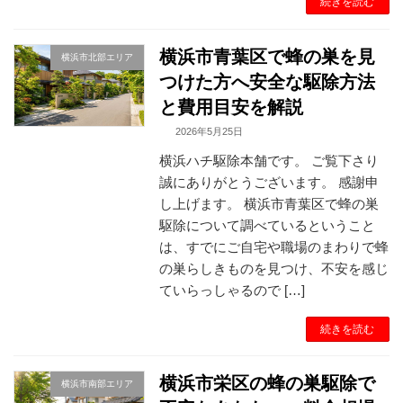
続きを読む
横浜市青葉区で蜂の巣を見
横浜市北部エリア
つけた方へ安全な駆除方法
と費用目安を解説
2026年5月25日
横浜ハチ駆除本舗です。 ご覧下さり
誠にありがとうございます。 感謝申
し上げます。 横浜市青葉区で蜂の巣
駆除について調べているということ
は、すでにご自宅や職場のまわりで蜂
の巣らしきものを見つけ、不安を感じ
ていらっしゃるので […]
続きを読む
横浜市栄区の蜂の巣駆除で
横浜市南部エリア