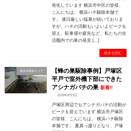
発化しています 横浜市中区の皆様、
こんにちは。 横浜ハチ駆除本舗で
す。 連日厳しい猛暑が続いておりま
すが、ハチの活動もいよいよピークを
迎え、駐車場や庭先など、私たちの生
活圏内での巣の発見 […]
続きを読む
【蜂の巣駆除事例】戸塚区
横浜市西部エリア
平戸で室外機下部にできた
アシナガバチの巣
新着!!
2026年8月3日
戸塚区周辺でもアシナガバチの活動が
ピークを迎えています 横浜市戸塚区
の皆様、こんにちは。 横浜ハチ駆除
本舗です。 夏真っ盛りとなり、戸塚