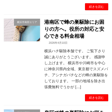
続きを読む
港南区で蜂の巣駆除にお困
横浜市南部エリア
りの方へ。役所の対応と安
心できる料金相場
2026年4月10日
横浜ハチ駆除本舗です。 ご覧下さり
誠にありがとうございます。 感謝申
し上げます。 横浜市や川崎市を中心
に神奈川県内全域、東京都でスズメバ
チ、アシナガバチなどの蜂の巣駆除を
しております。 一部の地域を除き出
張費無料でうかが […]
続きを読む