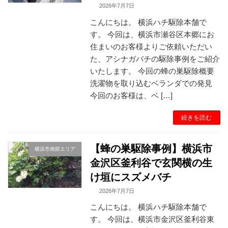
2026年7月7日
こんにちは。 横浜ハチ駆除本舗で
す。 今回は、横浜市瀬谷区本郷にお
住まいのお客様よりご依頼いただい
た、アシナガバチの駆除事例をご紹介
いたします。 今回の蜂の巣駆除概要
洗濯物を取り込むベランダでの発見
今回のお客様は、ベ […]
続きを読む
【蜂の巣駆除事例】横浜市
横浜市南部エリア
金沢区釜利谷で玄関横の生
け垣にスズメバチ
2026年7月7日
こんにちは。 横浜ハチ駆除本舗で
す。 今回は、横浜市金沢区釜利谷東