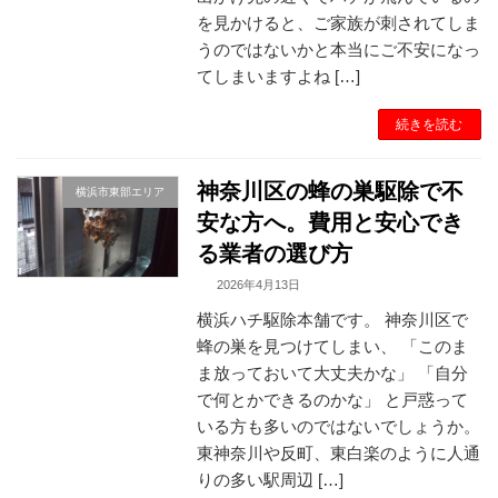
を見かけると、ご家族が刺されてしま
うのではないかと本当にご不安になっ
てしまいますよね […]
続きを読む
神奈川区の蜂の巣駆除で不
横浜市東部エリア
安な方へ。費用と安心でき
る業者の選び方
2026年4月13日
横浜ハチ駆除本舗です。 神奈川区で
蜂の巣を見つけてしまい、 「このま
ま放っておいて大丈夫かな」 「自分
で何とかできるのかな」 と戸惑って
いる方も多いのではないでしょうか。
東神奈川や反町、東白楽のように人通
りの多い駅周辺 […]