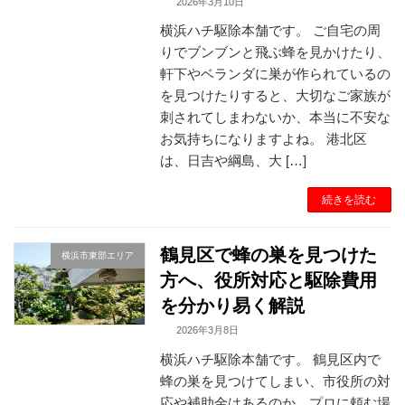
2026年3月10日
横浜ハチ駆除本舗です。 ご自宅の周
りでブンブンと飛ぶ蜂を見かけたり、
軒下やベランダに巣が作られているの
を見つけたりすると、大切なご家族が
刺されてしまわないか、本当に不安な
お気持ちになりますよね。 港北区
は、日吉や綱島、大 […]
続きを読む
鶴見区で蜂の巣を見つけた
横浜市東部エリア
方へ、役所対応と駆除費用
を分かり易く解説
2026年3月8日
横浜ハチ駆除本舗です。 鶴見区内で
蜂の巣を見つけてしまい、市役所の対
応や補助金はあるのか、プロに頼む場