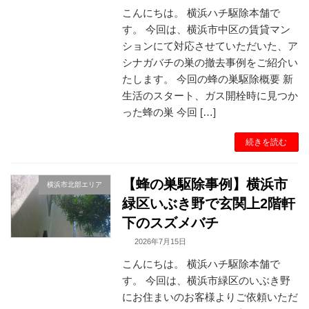
こんにちは。 横浜ハチ駆除本舗で
す。 今回は、横浜市中区の賃貸マン
ションにて対応させていただいた、ア
シナガバチの巣の撤去事例をご紹介い
たします。 今回の蜂の巣駆除概要 新
生活のスタート、ガス開栓時に見つか
った蜂の巣 今回 […]
続きを読む
【蜂の巣駆除事例】横浜市
横浜市北部エリア
緑区いぶき野で玄関上2階軒
下のスズメバチ
2026年7月15日
こんにちは。 横浜ハチ駆除本舗で
す。 今回は、横浜市緑区のいぶき野
にお住まいのお客様よりご依頼いただ