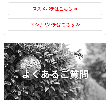
スズメバチはこちら ≫
アシナガバチはこちら ≫