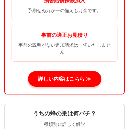
損害賠償保険加入
予期せぬ万が一の備えも万全です。
事前の適正お見積り
事前の説明がない追加請求は一切いたしませ
ん。
詳しい内容はこちら ≫
うちの蜂の巣は何バチ？
種類別に詳しく解説