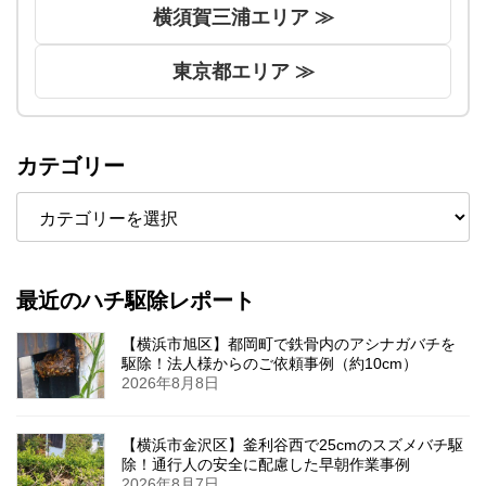
横須賀三浦エリア ≫
東京都エリア ≫
カテゴリー
カ
テ
ゴ
リ
ー
最近のハチ駆除レポート
【横浜市旭区】都岡町で鉄骨内のアシナガバチを
駆除！法人様からのご依頼事例（約10cm）
2026年8月8日
【横浜市金沢区】釜利谷西で25cmのスズメバチ駆
除！通行人の安全に配慮した早朝作業事例
2026年8月7日