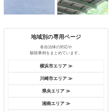
地域別の専用ページ
各自治体の対応や
駆除事例をまとめています。
横浜市エリア ≫
川崎市エリア ≫
県央エリア ≫
湘南エリア ≫