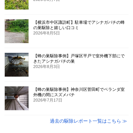
【横浜市中区諏訪町】駐車場でアシナガバチの蜂
の巣駆除と嬉しい口コミ
2026年8月5日
【蜂の巣駆除事例】戸塚区平戸で室外機下部にで
きたアシナガバチの巣
2026年8月3日
【蜂の巣駆除事例】神奈川区菅田町でベランダ室
外機の間にスズメバチ
2026年7月17日
過去の駆除レポート一覧はこちら ≫