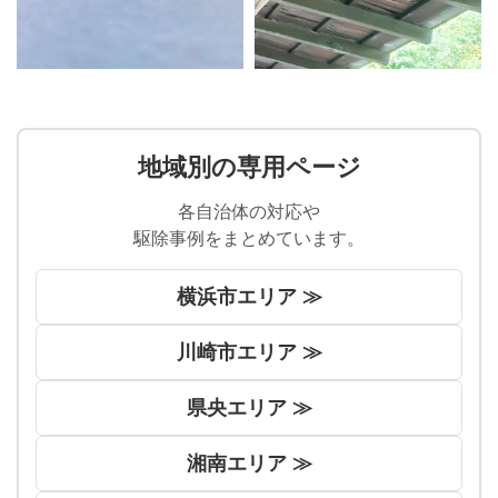
地域別の専用ページ
各自治体の対応や
駆除事例をまとめています。
横浜市エリア ≫
川崎市エリア ≫
県央エリア ≫
湘南エリア ≫