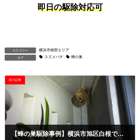
即日の駆除対応可
横浜市南部エリア
カテゴリー
スズメバチ
蜂の巣
タグ
前の記事
【蜂の巣駆除事例】横浜市旭区白根でマンションベランダにスズメバチ