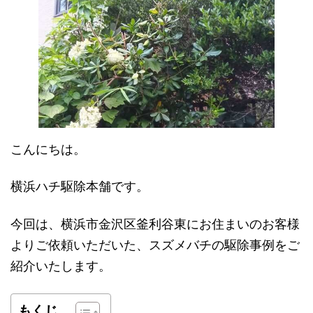
日
時
:
こんにちは。
横浜ハチ駆除本舗です。
今回は、横浜市金沢区釜利谷東にお住まいのお客様
よりご依頼いただいた、スズメバチの駆除事例をご
紹介いたします。
もくじ