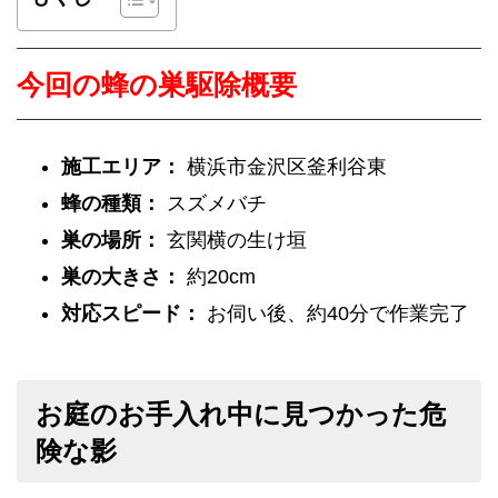
今回の蜂の巣駆除概要
施工エリア：
横浜市金沢区釜利谷東
蜂の種類：
スズメバチ
巣の場所：
玄関横の生け垣
巣の大きさ：
約20cm
対応スピード：
お伺い後、約40分で作業完了
お庭のお手入れ中に見つかった危
険な影