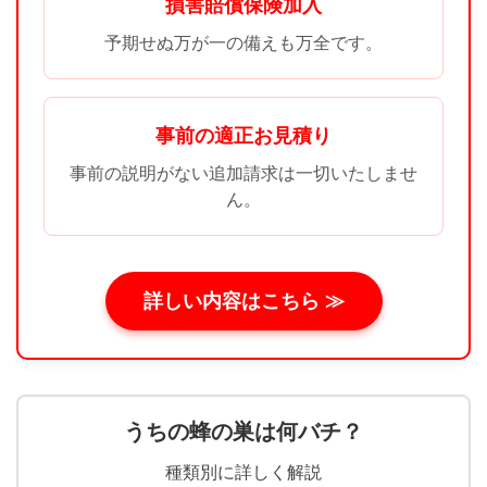
損害賠償保険加入
予期せぬ万が一の備えも万全です。
事前の適正お見積り
事前の説明がない追加請求は一切いたしませ
ん。
詳しい内容はこちら ≫
うちの蜂の巣は何バチ？
種類別に詳しく解説