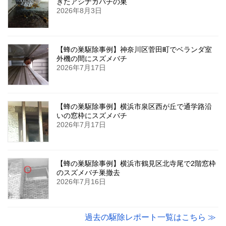
きたアシナガバチの巣
2026年8月3日
【蜂の巣駆除事例】神奈川区菅田町でベランダ室
外機の間にスズメバチ
2026年7月17日
【蜂の巣駆除事例】横浜市泉区西が丘で通学路沿
いの窓枠にスズメバチ
2026年7月17日
【蜂の巣駆除事例】横浜市鶴見区北寺尾で2階窓枠
のスズメバチ巣撤去
2026年7月16日
過去の駆除レポート一覧はこちら ≫