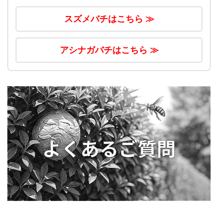
スズメバチはこちら ≫
アシナガバチはこちら ≫