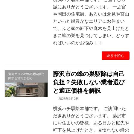
誠にありがとうございます。 一之宮
や岡田の住宅街、あるいは倉見や宮山
といった緑豊かなエリアにお住まい
で、ふと家の軒下や庭木を見上げたと
きに蜂の巣を見つけてしまい、どうす
ればいいのかお悩み […]
続きを読む
藤沢市の蜂の巣駆除は自己
湘南エリアの蜂の巣駆除に
関する情報まとめ
負担？失敗しない業者選び
と適正価格を解説
2026年1月2日
横浜ハチ駆除本舗です。 ご訪問いた
だきありがとうございます。 藤沢市
にお住まいの皆様、ある日ふと庭先や
軒下を見上げたとき、見慣れない蜂の